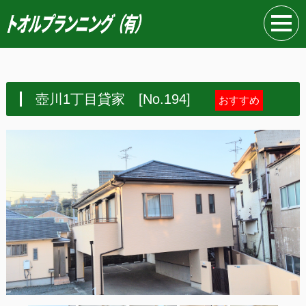
壺川1丁目貸家 [No.194]
おすすめ